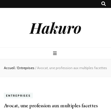
Hakuro
Accueil
/
Entreprises
/
Avocat, une profession aux multiples facettes
ENTREPRISES
Avocat, une profession aux multiples facettes